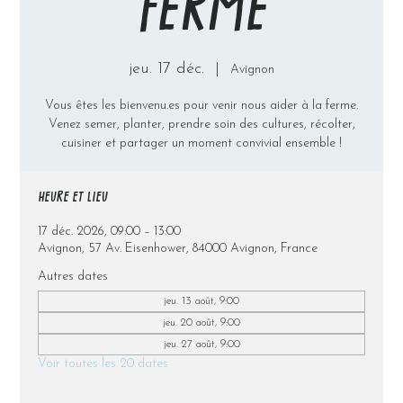
FERME
jeu. 17 déc.
  |  
Avignon
Vous êtes les bienvenu.es pour venir nous aider à la ferme.
Venez semer, planter, prendre soin des cultures, récolter,
cuisiner et partager un moment convivial ensemble !
HEURE ET LIEU
17 déc. 2026, 09:00 – 13:00
Avignon, 57 Av. Eisenhower, 84000 Avignon, France
Autres dates
jeu. 13 août, 9:00
jeu. 20 août, 9:00
jeu. 27 août, 9:00
Voir toutes les 20 dates