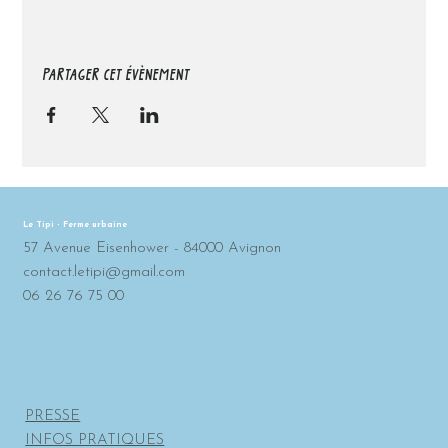
PARTAGER CET ÉVÈNEMENT
Le Tipi - Ferme urbaine
57 Avenue Eisenhower - 84000 Avignon
contact.letipi@gmail.com
06 26 76 75 00
PRESSE
INFOS PRATIQUES