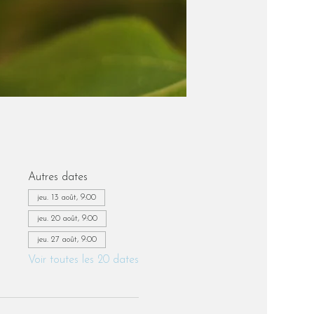
Autres dates
jeu. 13 août, 9:00
jeu. 20 août, 9:00
jeu. 27 août, 9:00
Voir toutes les 20 dates