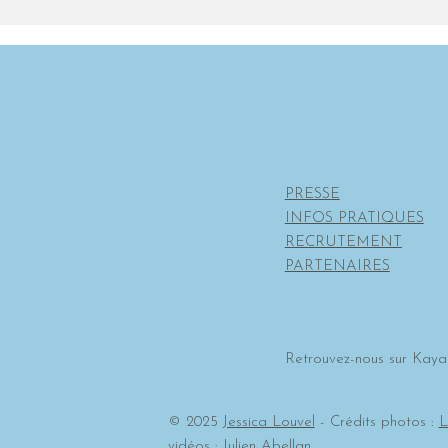
PRESSE
INFOS PRATIQUES
RECRUTEMENT
PARTENAIRES
Retrouvez-nous sur
Kayak
© 2025
Jessica Louvel
- Crédits photos :
L
vidéos :
Julien Abellan