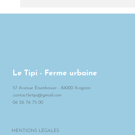
Le Tipi - Ferme urbaine
57 Avenue Eisenhower - 84000 Avignon
contact.letipi@gmail.com
06 26 76 75 00
MENTIONS LÉGALES