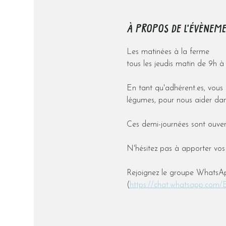
À PROPOS DE L'ÉVÈNEM
Les matinées à la ferme
tous les jeudis matin de 9h à
En tant qu'adhérent.es, vous ê
légumes, pour nous aider dans
Ces demi-journées sont ouver
N'hésitez pas à apporter vos 
Rejoignez le groupe WhatsAp
(
https://chat.whatsapp.co