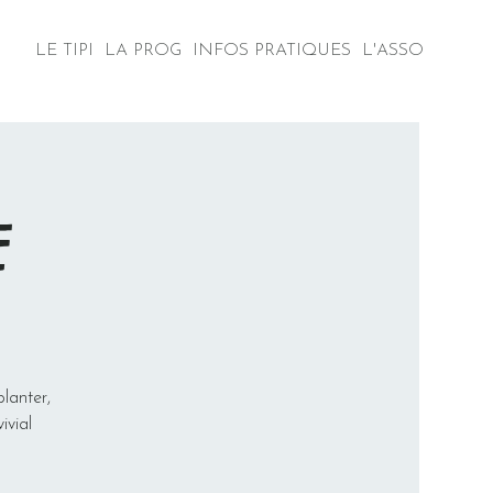
LE TIPI
LA PROG
INFOS PRATIQUES
L'ASSO
E
lanter,
ivial