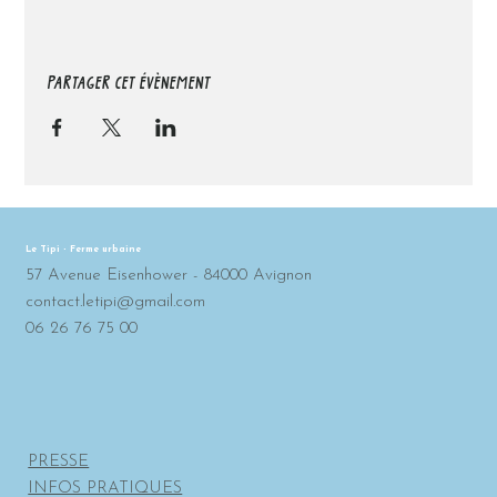
PARTAGER CET ÉVÈNEMENT
Le Tipi - Ferme urbaine
57 Avenue Eisenhower - 84000 Avignon
contact.letipi@gmail.com
06 26 76 75 00
PRESSE
INFOS PRATIQUES