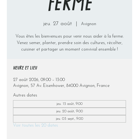
FERME
jeu. 27 août
  |  
Avignon
Vous êtes les bienvenu.es pour venir nous aider à la ferme.
Venez semer, planter, prendre soin des cultures, récolter,
cuisiner et partager un moment convivial ensemble !
HEURE ET LIEU
27 août 2026, 09:00 – 13:00
Avignon, 57 Av. Eisenhower, 84000 Avignon, France
Autres dates
jeu. 13 août, 9:00
jeu. 20 août, 9:00
jeu. 03 sept., 9:00
Voir toutes les 20 dates