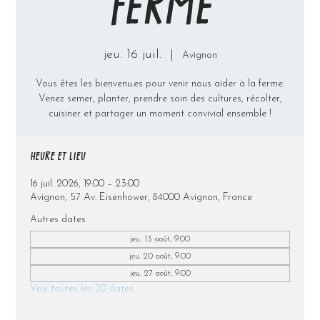
FERME
jeu. 16 juil.
  |  
Avignon
Vous êtes les bienvenu.es pour venir nous aider à la ferme.
Venez semer, planter, prendre soin des cultures, récolter,
cuisiner et partager un moment convivial ensemble !
HEURE ET LIEU
16 juil. 2026, 19:00 – 23:00
Avignon, 57 Av. Eisenhower, 84000 Avignon, France
Autres dates
jeu. 13 août, 9:00
jeu. 20 août, 9:00
jeu. 27 août, 9:00
Voir toutes les 20 dates