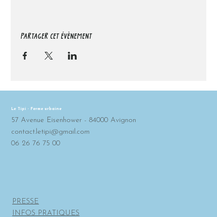
PARTAGER CET ÉVÈNEMENT
Le Tipi - Ferme urbaine
57 Avenue Eisenhower - 84000 Avignon
contact.letipi@gmail.com
06 26 76 75 00
PRESSE
INFOS PRATIQUES