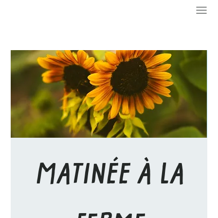
MATINÉE À LA