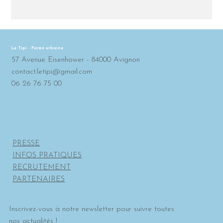
Le Tipi - Ferme urbaine
57 Avenue Eisenhower - 84000 Avignon
contact.letipi@gmail.com
06 26 76 75 00
PRESSE
INFOS PRATIQUES
RECRUTEMENT
PARTENAIRES
Inscrivez-vous à notre newsletter pour suivre toutes
nos actualités !