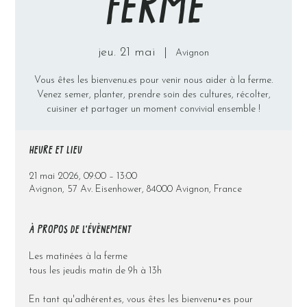
FERME
jeu. 21 mai
  |  
Avignon
Vous êtes les bienvenu.es pour venir nous aider à la ferme.
Venez semer, planter, prendre soin des cultures, récolter,
cuisiner et partager un moment convivial ensemble !
HEURE ET LIEU
21 mai 2026, 09:00 – 13:00
Avignon, 57 Av. Eisenhower, 84000 Avignon, France
À PROPOS DE L'ÉVÈNEMENT
Les matinées à la ferme
tous les jeudis matin de 9h à 13h
En tant qu'adhérent.es, vous êtes les bienvenu•es pour 