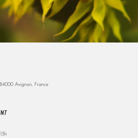
 84000 Avignon, France
ENT
 13h