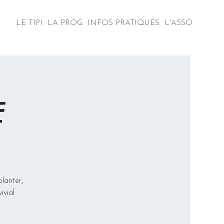
LE TIPI
LA PROG
INFOS PRATIQUES
L'ASSO
E
lanter,
ivial