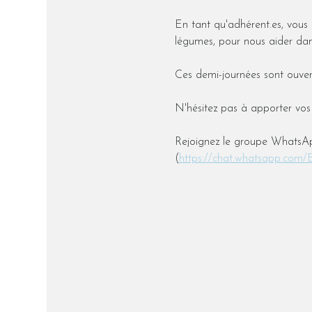
En tant qu'adhérent.es, vous ê
légumes, pour nous aider dans
Ces demi-journées sont ouver
N'hésitez pas à apporter vos 
Rejoignez le groupe WhatsAp
(
https://chat.whatsapp.co