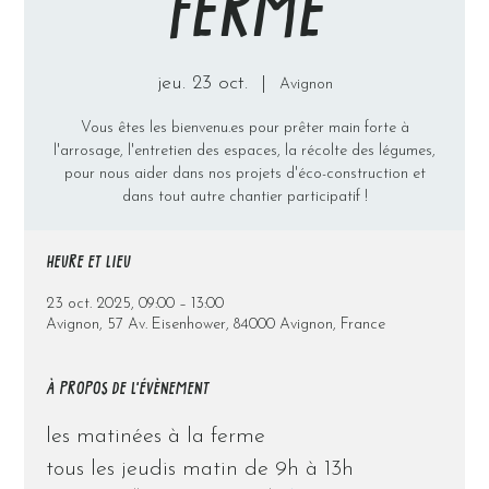
FERME
jeu. 23 oct.
  |  
Avignon
Vous êtes les bienvenu.es pour prêter main forte à
l'arrosage, l'entretien des espaces, la récolte des légumes,
pour nous aider dans nos projets d'éco-construction et
dans tout autre chantier participatif !
HEURE ET LIEU
23 oct. 2025, 09:00 – 13:00
Avignon, 57 Av. Eisenhower, 84000 Avignon, France
À PROPOS DE L'ÉVÈNEMENT
les matinées à la ferme
tous les jeudis matin de 9h à 13h