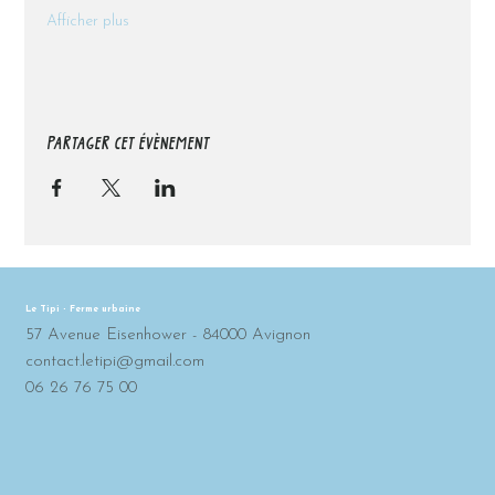
Afficher plus
PARTAGER CET ÉVÈNEMENT
Le Tipi - Ferme urbaine
57 Avenue Eisenhower - 84000 Avignon
contact.letipi@gmail.com
06 26 76 75 00