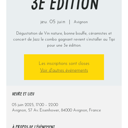
3E ÉDITION
jeu. 05 juin
  |  
Avignon
Dégustation de Vin nature, bonne bouffe, céramistes et
concert de Jazz le combo gagnant revient s’installer au Tipi
pour une 3e édition.
Les inscriptions sont closes
Voir d'autres événements
HEURE ET LIEU
05 juin 2025, 17:00 – 22:00
Avignon, 57 Av. Eisenhower, 84000 Avignon, France
À PROPOS DE L'ÉVÈNEMENT