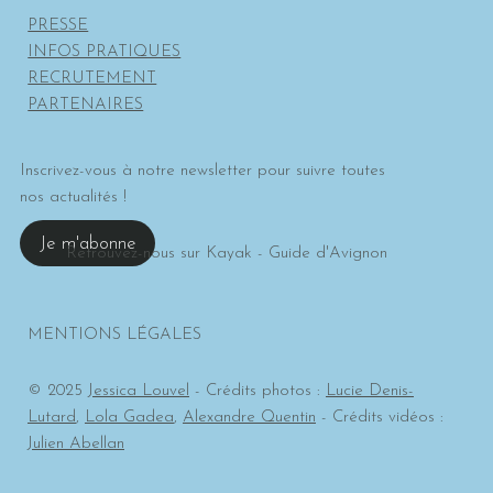
PRESSE
INFOS PRATIQUES
RECRUTEMENT
PARTENAIRES
Inscrivez-vous à notre newsletter pour suivre toutes
nos actualités !
Je m'abonne
Retrouvez-nous sur
Kayak - Guide d'Avignon
MENTIONS LÉGALES
© 2025
Jessica Louvel
- Crédits photos :
Lucie Denis-
Lutard
,
Lola Gadea
,
Alexandre Quentin
- Crédits vidéos :
Julien Abellan